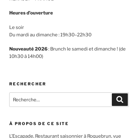
Heures d’ouverture
Le soir
Du mardi au dimanche : 19h30–22h30
Nouveauté 2026
: Brunch le samedi et dimanche ! (de
10h30 à 14h00)
RECHERCHER
Recherche
Recher
pour
:
À PROPOS DE CE SITE
L’Escapade, Restaurant saisonnier à Roquebrun, vue