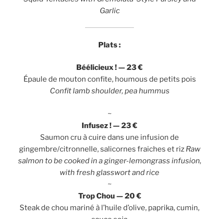
Garlic
Plats :
Béélicieux ! — 23 €
Épaule de mouton confite, houmous de petits pois
Confit lamb shoulder, pea hummus
~
Infusez ! — 23 €
Saumon cru à cuire dans une infusion de
gingembre/citronnelle, salicornes fraiches et riz
Raw
salmon to be cooked in a ginger-lemongrass infusion,
with fresh glasswort and rice
~
Trop Chou — 20 €
Steak de chou mariné à l’huile d’olive, paprika, cumin,