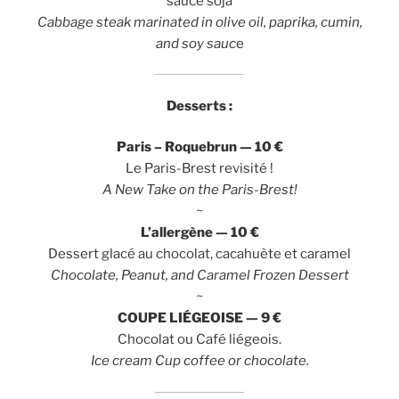
sauce soja
Cabbage steak marinated in olive oil, paprika, cumin,
and soy sauc
e
Desserts :
Paris – Roquebrun — 10 €
Le Paris-Brest revisité !
A New Take on the Paris-Brest!
~
L’allergène — 10 €
Dessert glacé au chocolat, cacahuète et caramel
Chocolate, Peanut, and Caramel Frozen Dessert
~
COUPE LIÉGEOISE — 9 €
Chocolat ou Café liégeois.
Ice cream Cup coffee or chocolate
.